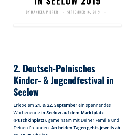
IN SEELOW 2019
BY
DANIELA PIEPER
SEPTEMBER 16, 2019
2. Deutsch-Polnisches
Kinder- & Jugendfestival in
Seelow
Erlebe am
21. & 22. September
ein spannendes
Wochenende
in Seelow auf dem Marktplatz
(Puschkinplatz),
gemeinsam mit Deiner Familie und
Deinen Freunden.
An beiden Tagen gehts jeweils ab