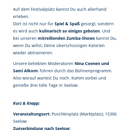
Auf dem Festivalplatz kannst Du auch allerhand
erleben.
Dort ist nicht nur für
Spiel & Spaß
gesorgt, sondern
es wird auch
kulinarisch so einiges geboten
. Und
bei unseren
mitreißenden Zumba-Shows
kannst Du,
wenn Du willst, Deine überschüssigen Kalorien
wieder abtrainieren.
Unsere beliebten Moderatoren
Nina Coenen und
Sami Alkom
i führen durch das Bühnenprogramm.
Also worauf wartest Du noch. Komm vorbei und
genieße drei tolle Tage in Seelow.
Kurz & Knapp:
Veranstaltungsort:
Puschkinplatz (Marktplatz), 15306
Seelow
Zugverbindung nach Seelow: