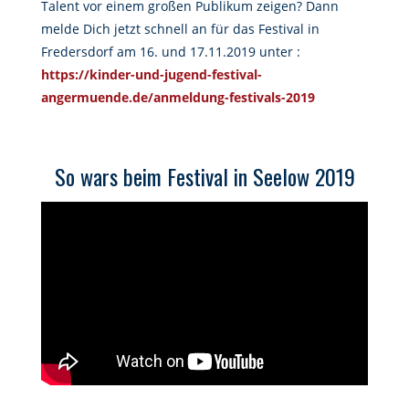
Talent vor einem großen Publikum zeigen? Dann
melde Dich jetzt schnell an für das Festival in
Fredersdorf am 16. und 17.11.2019 unter :
https://kinder-und-jugend-festival-
angermuende.de/anmeldung-festivals-2019
So wars beim Festival in Seelow 2019