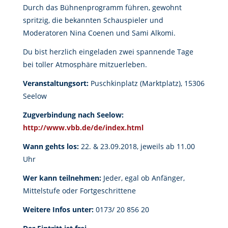
Durch das Bühnenprogramm führen, gewohnt
spritzig, die bekannten Schauspieler und
Moderatoren Nina Coenen und Sami Alkomi.
Du bist herzlich eingeladen zwei spannende Tage
bei toller Atmosphäre mitzuerleben.
Veranstaltungsort:
Puschkinplatz (Marktplatz), 15306
Seelow
Zugverbindung nach Seelow:
http://www.vbb.de/de/index.html
Wann gehts los:
22. & 23.09.2018, jeweils ab 11.00
Uhr
Wer kann teilnehmen:
Jeder, egal ob Anfänger,
Mittelstufe oder Fortgeschrittene
Weitere Infos unter:
0173/ 20 856 20