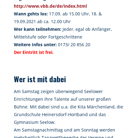
http://www.vbb.de/de/index.html
Wann gehts los:
17.09. ab 15.00 Uhr, 18. &
19.09.2021 ab ca. 12.00 Uhr
Wer kann teilnehmen:
Jeder, egal ob Anfänger,
Mittelstufe oder Fortgeschrittene
Weitere Infos unter:
0173/ 20 856 20
Der Eintritt ist frei.
Wer ist mit dabei
Am Samstag zeigen überwiegend Seelower
Einrichtungen ihre Talente auf unserer großen
Bühne. Mit dabei sind u.a. die Kita Märchenland, die
Grundschule Heinersdorf-Hortband und das
Gymnasium Seelow.
Am Samstagnachmittag und am Sonntag werden
mehrheitlich Tanzwettbewerbe der Vereine und