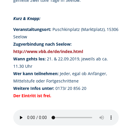
genieße zwei tolle Tage in Seelow.
Kurz & Knapp:
Veranstaltungsort:
Puschkinplatz (Marktplatz), 15306
Seelow
Zugverbindung nach Seelow:
http://www.vbb.de/de/index.html
Wann gehts los:
21. & 22.09.2019, jeweils ab ca.
11.30 Uhr
Wer kann teilnehmen:
Jeder, egal ob Anfänger,
Mittelstufe oder Fortgeschrittene
Weitere Infos unter:
0173/ 20 856 20
Der Eintritt ist frei.