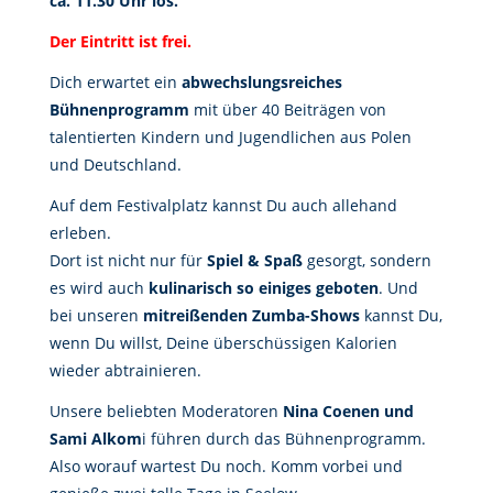
ca. 11.30 Uhr los.
Der Eintritt ist frei.
Dich erwartet ein
abwechslungsreiches
Bühnenprogramm
mit über 40 Beiträgen von
talentierten Kindern und Jugendlichen aus Polen
und Deutschland.
Auf dem Festivalplatz kannst Du auch allehand
erleben.
Dort ist nicht nur für
Spiel & Spaß
gesorgt, sondern
es wird auch
kulinarisch so einiges geboten
. Und
bei unseren
mitreißenden Zumba-Shows
kannst Du,
wenn Du willst, Deine überschüssigen Kalorien
wieder abtrainieren.
Unsere beliebten Moderatoren
Nina Coenen und
Sami Alkom
i führen durch das Bühnenprogramm.
Also worauf wartest Du noch. Komm vorbei und