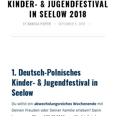
KINDER- & JUGENDFESTIVAL
IN SEELOW 2018
BY
DANIELA PIEPER
SEPTEMBER 5, 2018
1. Deutsch-Polnisches
Kinder- & Jugendfestival in
Seelow
Du willst ein
abwechslungsreiches Wochenende
mit
Deinen Freuden oder Deiner Familie erleben? Dann