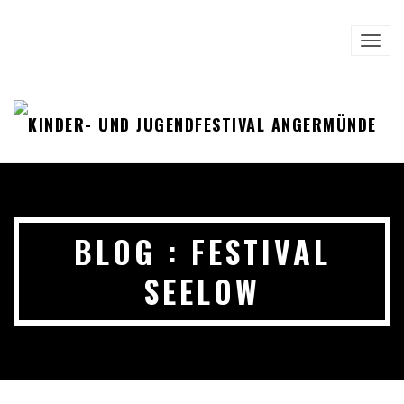
TOGG
NAVI
BLOG : FESTIVAL
SEELOW