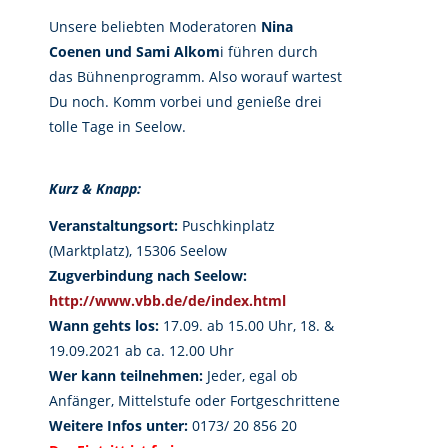
Unsere beliebten Moderatoren
Nina
Coenen und Sami Alkom
i führen durch
das Bühnenprogramm. Also worauf wartest
Du noch. Komm vorbei und genieße drei
tolle Tage in Seelow.
Kurz & Knapp:
Veranstaltungsort:
Puschkinplatz
(Marktplatz), 15306 Seelow
Zugverbindung nach Seelow:
http://www.vbb.de/de/index.html
Wann gehts los:
17.09. ab 15.00 Uhr, 18. &
19.09.2021 ab ca. 12.00 Uhr
Wer kann teilnehmen:
Jeder, egal ob
Anfänger, Mittelstufe oder Fortgeschrittene
Weitere Infos unter:
0173/ 20 856 20