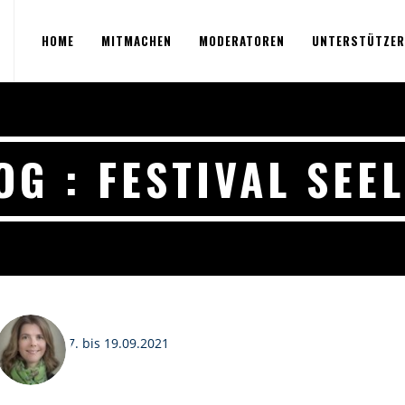
HOME
MITMACHEN
MODERATOREN
UNTERSTÜTZER
OG : FESTIVAL SEE