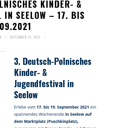
LNISCHES KINDER- &
 IN SEELOW – 17. BIS
.09.2021
R
SEPTEMBER 12, 2021
3. Deutsch-Polnisches
Kinder- &
Jugendfestival in
Seelow
Erlebe vom
17. bis 19. September 2021
ein
spannendes Wochenende
in Seelow auf
dem Marktplatz (Puschkinplatz),