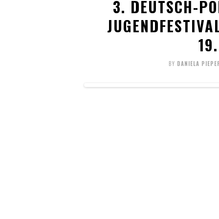
3. DEUTSCH-PO
JUGENDFESTIVAL
19
BY
DANIELA PIEPE