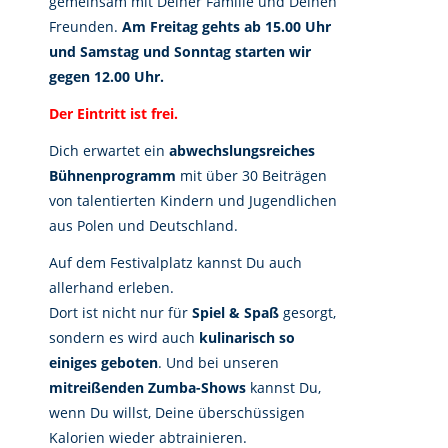
gemeinsam mit Deiner Familie und Deinen
Freunden.
Am Freitag gehts ab 15.00 Uhr
und Samstag und Sonntag starten wir
gegen 12.00 Uhr.
Der Eintritt ist frei.
Dich erwartet ein
abwechslungsreiches
Bühnenprogramm
mit über 30 Beiträgen
von talentierten Kindern und Jugendlichen
aus Polen und Deutschland.
Auf dem Festivalplatz kannst Du auch
allerhand erleben.
Dort ist nicht nur für
Spiel & Spaß
gesorgt,
sondern es wird auch
kulinarisch so
einiges geboten
. Und bei unseren
mitreißenden Zumba-Shows
kannst Du,
wenn Du willst, Deine überschüssigen
Kalorien wieder abtrainieren.