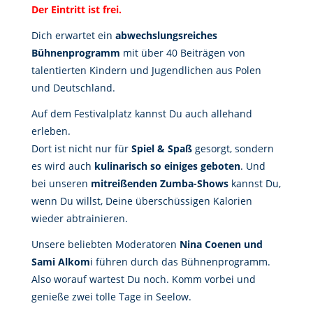
Der Eintritt ist frei.
Dich erwartet ein
abwechslungsreiches
Bühnenprogramm
mit über 40 Beiträgen von
talentierten Kindern und Jugendlichen aus Polen
und Deutschland.
Auf dem Festivalplatz kannst Du auch allehand
erleben.
Dort ist nicht nur für
Spiel & Spaß
gesorgt, sondern
es wird auch
kulinarisch so einiges geboten
. Und
bei unseren
mitreißenden Zumba-Shows
kannst Du,
wenn Du willst, Deine überschüssigen Kalorien
wieder abtrainieren.
Unsere beliebten Moderatoren
Nina Coenen und
Sami Alkom
i führen durch das Bühnenprogramm.
Also worauf wartest Du noch. Komm vorbei und
genieße zwei tolle Tage in Seelow.