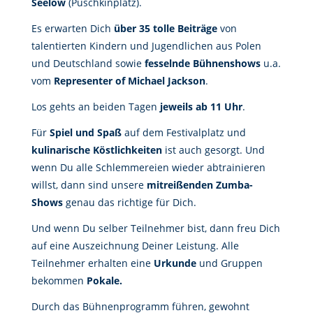
Seelow
(Puschkinplatz).
Es erwarten Dich
über 35 tolle Beiträge
von
talentierten Kindern und Jugendlichen aus Polen
und Deutschland sowie
fesselnde Bühnenshows
u.a.
vom
Representer of Michael Jackson
.
Los gehts an beiden Tagen
jeweils ab 11 Uhr
.
Für
Spiel und Spaß
auf dem Festivalplatz und
kulinarische Köstlichkeiten
ist auch gesorgt. Und
wenn Du alle Schlemmereien wieder abtrainieren
willst, dann sind unsere
mitreißenden Zumba-
Shows
genau das richtige für Dich.
Und wenn Du selber Teilnehmer bist, dann freu Dich
auf eine Auszeichnung Deiner Leistung. Alle
Teilnehmer erhalten eine
Urkunde
und Gruppen
bekommen
Pokale.
Durch das Bühnenprogramm führen, gewohnt