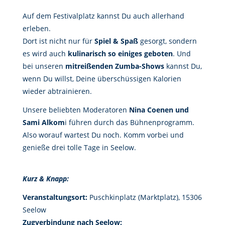
Auf dem Festivalplatz kannst Du auch allerhand
erleben.
Dort ist nicht nur für
Spiel & Spaß
gesorgt, sondern
es wird auch
kulinarisch so einiges geboten
. Und
bei unseren
mitreißenden Zumba-Shows
kannst Du,
wenn Du willst, Deine überschüssigen Kalorien
wieder abtrainieren.
Unsere beliebten Moderatoren
Nina Coenen und
Sami Alkom
i führen durch das Bühnenprogramm.
Also worauf wartest Du noch. Komm vorbei und
genieße drei tolle Tage in Seelow.
Kurz & Knapp:
Veranstaltungsort:
Puschkinplatz (Marktplatz), 15306
Seelow
Zugverbindung nach Seelow: