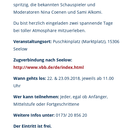
spritzig, die bekannten Schauspieler und
Moderatoren Nina Coenen und Sami Alkomi.
Du bist herzlich eingeladen zwei spannende Tage
bei toller Atmosphäre mitzuerleben.
Veranstaltungsort:
Puschkinplatz (Marktplatz), 15306
Seelow
Zugverbindung nach Seelow:
http://www.vbb.de/de/index.html
Wann gehts los:
22. & 23.09.2018, jeweils ab 11.00
Uhr
Wer kann teilnehmen:
Jeder, egal ob Anfänger,
Mittelstufe oder Fortgeschrittene
Weitere Infos unter:
0173/ 20 856 20
Der Eintritt ist frei.