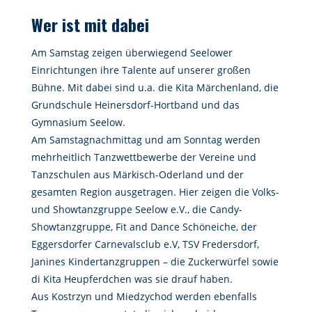
Wer ist mit dabei
Am Samstag zeigen überwiegend Seelower
Einrichtungen ihre Talente auf unserer großen
Bühne. Mit dabei sind u.a. die Kita Märchenland, die
Grundschule Heinersdorf-Hortband und das
Gymnasium Seelow.
Am Samstagnachmittag und am Sonntag werden
mehrheitlich Tanzwettbewerbe der Vereine und
Tanzschulen aus Märkisch-Oderland und der
gesamten Region ausgetragen. Hier zeigen die Volks-
und Showtanzgruppe Seelow e.V., die Candy-
Showtanzgruppe, Fit and Dance Schöneiche, der
Eggersdorfer Carnevalsclub e.V, TSV Fredersdorf,
Janines Kindertanzgruppen – die Zuckerwürfel sowie
di Kita Heupferdchen was sie drauf haben.
Aus Kostrzyn und Miedzychod werden ebenfalls