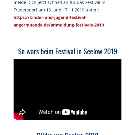
melde Dich jetzt schnell an für das Festival in
Fredersdorf am 16. und 17.11.2019 unter :
https://kinder-und-jugend-festival-
angermuende.de/anmeldung-festivals-2019
So wars beim Festival in Seelow 2019