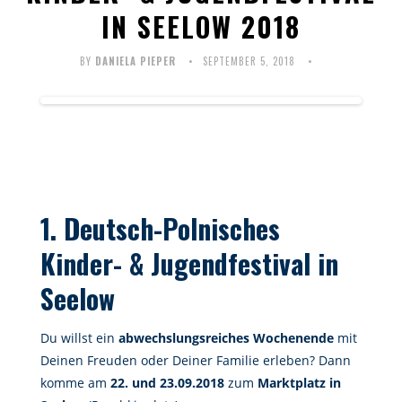
IN SEELOW 2018
BY
DANIELA PIEPER
SEPTEMBER 5, 2018
1. Deutsch-Polnisches
Kinder- & Jugendfestival in
Seelow
Du willst ein
abwechslungsreiches Wochenende
mit
Deinen Freuden oder Deiner Familie erleben? Dann
komme am
22. und 23.09.2018
zum
Marktplatz in