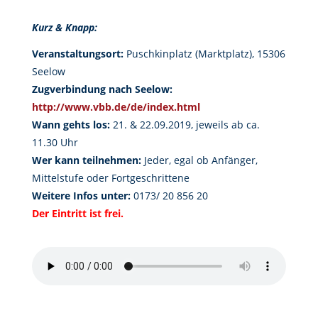
Kurz & Knapp:
Veranstaltungsort:
Puschkinplatz (Marktplatz), 15306
Seelow
Zugverbindung nach Seelow:
http://www.vbb.de/de/index.html
Wann gehts los:
21. & 22.09.2019, jeweils ab ca.
11.30 Uhr
Wer kann teilnehmen:
Jeder, egal ob Anfänger,
Mittelstufe oder Fortgeschrittene
Weitere Infos unter:
0173/ 20 856 20
Der Eintritt ist frei.