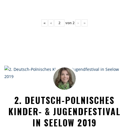
«
‹
von
2
›
»
2. DEUTSCH-POLNISCHES
KINDER- & JUGENDFESTIVAL
IN SEELOW 2019