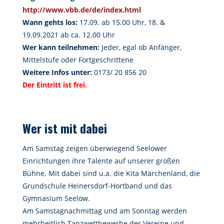
http://www.vbb.de/de/index.html
Wann gehts los:
17.09. ab 15.00 Uhr, 18. &
19.09.2021 ab ca. 12.00 Uhr
Wer kann teilnehmen:
Jeder, egal ob Anfänger,
Mittelstufe oder Fortgeschrittene
Weitere Infos unter:
0173/ 20 856 20
Der Eintritt ist frei.
Wer ist mit dabei
Am Samstag zeigen überwiegend Seelower
Einrichtungen ihre Talente auf unserer großen
Bühne. Mit dabei sind u.a. die Kita Märchenland, die
Grundschule Heinersdorf-Hortband und das
Gymnasium Seelow.
Am Samstagnachmittag und am Sonntag werden
mehrheitlich Tanzwettbewerbe der Vereine und