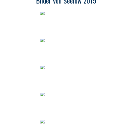
Bilder von Seelow 2019