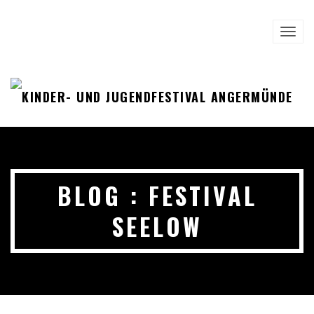
TOGG
NAVI
BLOG : FESTIVAL
SEELOW