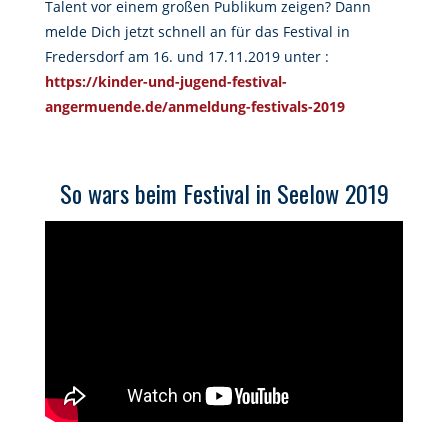
Talent vor einem großen Publikum zeigen? Dann
melde Dich jetzt schnell an für das Festival in
Fredersdorf am 16. und 17.11.2019 unter :
https://kinder-und-jugend-festival-
angermuende.de/anmeldung-festivals-2019
So wars beim Festival in Seelow 2019