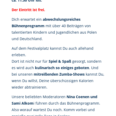
ca. 11.30 Uhr los.
Der Eintritt ist frei.
Dich erwartet ein
abwechslungsreiches
Bühnenprogramm
mit über 40 Beiträgen von
talentierten Kindern und Jugendlichen aus Polen
und Deutschland.
Auf dem Festivalplatz kannst Du auch allehand
erleben.
Dort ist nicht nur für
Spiel & Spaß
gesorgt, sondern
es wird auch
kulinarisch so einiges geboten
. Und
bei unseren
mitreißenden Zumba-Shows
kannst Du,
wenn Du willst, Deine überschüssigen Kalorien
wieder abtrainieren.
Unsere beliebten Moderatoren
Nina Coenen und
Sami Alkom
i führen durch das Bühnenprogramm.
Also worauf wartest Du noch. Komm vorbei und