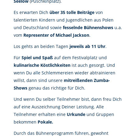
Seelow
(Puschkinplatz).
Es erwarten Dich
über 35 tolle Beiträge
von
talentierten Kindern und Jugendlichen aus Polen
und Deutschland sowie
fesselnde Bühnenshows
u.a.
vom
Representer of Michael Jackson
.
Los gehts an beiden Tagen
jeweils ab 11 Uhr
.
Für
Spiel und Spaß
auf dem Festivalplatz und
kulinarische Köstlichkeiten
ist auch gesorgt. Und
wenn Du alle Schlemmereien wieder abtrainieren
willst, dann sind unsere
mitreißenden Zumba-
Shows
genau das richtige für Dich.
Und wenn Du selber Teilnehmer bist, dann freu Dich
auf eine Auszeichnung Deiner Leistung. Alle
Teilnehmer erhalten eine
Urkunde
und Gruppen
bekommen
Pokale.
Durch das Bühnenprogramm führen, gewohnt