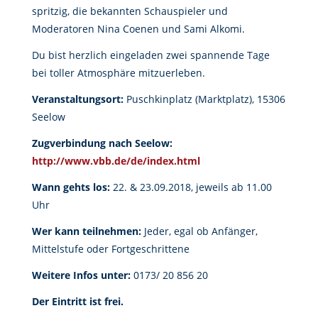
spritzig, die bekannten Schauspieler und
Moderatoren Nina Coenen und Sami Alkomi.
Du bist herzlich eingeladen zwei spannende Tage
bei toller Atmosphäre mitzuerleben.
Veranstaltungsort:
Puschkinplatz (Marktplatz), 15306
Seelow
Zugverbindung nach Seelow:
http://www.vbb.de/de/index.html
Wann gehts los:
22. & 23.09.2018, jeweils ab 11.00
Uhr
Wer kann teilnehmen:
Jeder, egal ob Anfänger,
Mittelstufe oder Fortgeschrittene
Weitere Infos unter:
0173/ 20 856 20
Der Eintritt ist frei.