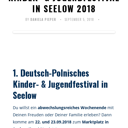
IN SEELOW 2018
BY
DANIELA PIEPER
SEPTEMBER 5, 2018
1. Deutsch-Polnisches
Kinder- & Jugendfestival in
Seelow
Du willst ein
abwechslungsreiches Wochenende
mit
Deinen Freuden oder Deiner Familie erleben? Dann
komme am
22. und 23.09.2018
zum
Marktplatz in