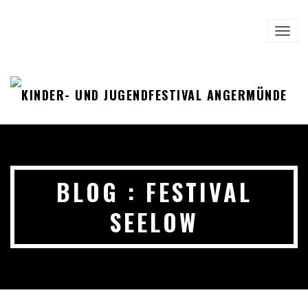
TOGG
NAVI
BLOG : FESTIVAL
SEELOW