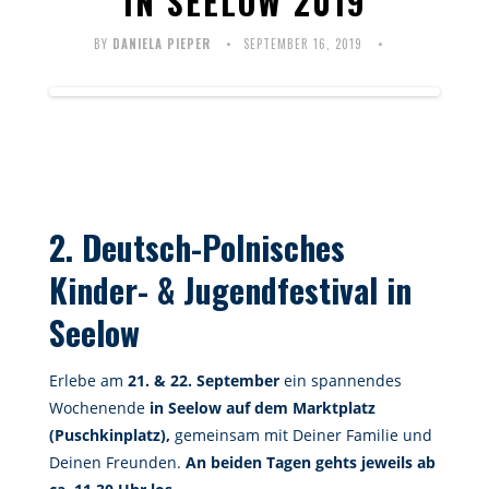
IN SEELOW 2019
BY
DANIELA PIEPER
SEPTEMBER 16, 2019
2. Deutsch-Polnisches
Kinder- & Jugendfestival in
Seelow
Erlebe am
21. & 22. September
ein spannendes
Wochenende
in Seelow auf dem Marktplatz
(Puschkinplatz),
gemeinsam mit Deiner Familie und
Deinen Freunden.
An beiden Tagen gehts jeweils ab