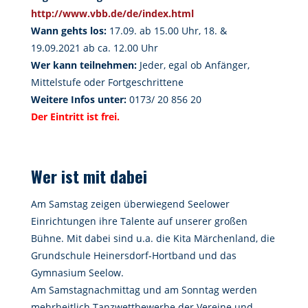
http://www.vbb.de/de/index.html
Wann gehts los:
17.09. ab 15.00 Uhr, 18. &
19.09.2021 ab ca. 12.00 Uhr
Wer kann teilnehmen:
Jeder, egal ob Anfänger,
Mittelstufe oder Fortgeschrittene
Weitere Infos unter:
0173/ 20 856 20
Der Eintritt ist frei.
Wer ist mit dabei
Am Samstag zeigen überwiegend Seelower
Einrichtungen ihre Talente auf unserer großen
Bühne. Mit dabei sind u.a. die Kita Märchenland, die
Grundschule Heinersdorf-Hortband und das
Gymnasium Seelow.
Am Samstagnachmittag und am Sonntag werden
mehrheitlich Tanzwettbewerbe der Vereine und