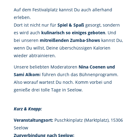
Auf dem Festivalplatz kannst Du auch allerhand
erleben.
Dort ist nicht nur für
Spiel & Spaß
gesorgt, sondern
es wird auch
kulinarisch so einiges geboten
. Und
bei unseren
mitreißenden Zumba-Shows
kannst Du,
wenn Du willst, Deine überschüssigen Kalorien
wieder abtrainieren.
Unsere beliebten Moderatoren
Nina Coenen und
Sami Alkom
i führen durch das Bühnenprogramm.
Also worauf wartest Du noch. Komm vorbei und
genieße drei tolle Tage in Seelow.
Kurz & Knapp:
Veranstaltungsort:
Puschkinplatz (Marktplatz), 15306
Seelow
Zugverbindung nach Seelow: