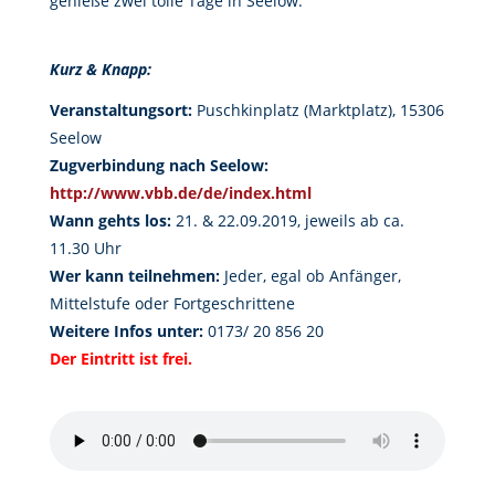
genieße zwei tolle Tage in Seelow.
Kurz & Knapp:
Veranstaltungsort:
Puschkinplatz (Marktplatz), 15306
Seelow
Zugverbindung nach Seelow:
http://www.vbb.de/de/index.html
Wann gehts los:
21. & 22.09.2019, jeweils ab ca.
11.30 Uhr
Wer kann teilnehmen:
Jeder, egal ob Anfänger,
Mittelstufe oder Fortgeschrittene
Weitere Infos unter:
0173/ 20 856 20
Der Eintritt ist frei.